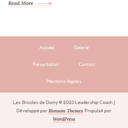
Read More
Accueil
Galerie
Présentation
Contact
Mentions légales
Les Bricoles de Domy © 2023
Leadership Coach |
Développé par
Blossom Themes
. Propulsé par
WordPress